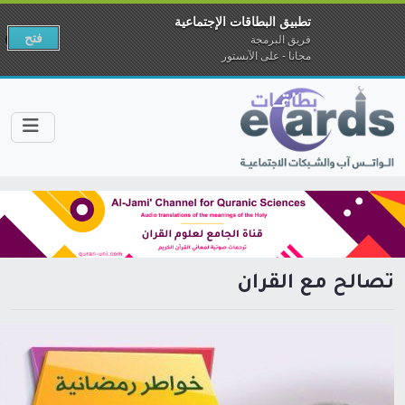
تطبيق البطاقات الإجتماعية
فتح
فريق البرمجة
مجانا - على الآبستور
تصالح مع القرآن