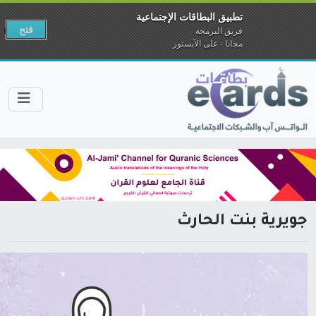
تطبيق البطاقات الإجتماعية
فتح
فريق البرمجة
مجانا - على الآبستور
جويرية بنت الحارث