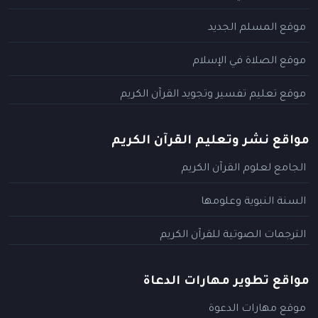
موقع المسلم الجديد
موقع الصلاة في الإسلام
موقع تعليم تفسير وتجويد القرآن الكريم
مواقع نشر وتعليم القرآن الكريم
الجامع لعلوم القرآن الكريم
السنة النبوية وعلومها
الترجمات الصوتية للقرآن الكريم
مواقع تطوير مهارات الدعاة
موقع مهارات الدعوة