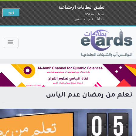
تطبيق البطاقات الإجتماعية
فتح
فريق البرمجة
مجانا - على الآبستور
تعلم من رمضان عدم اليأس