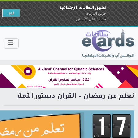
تطبيق البطاقات الإجتماعية
فتح
فريق البرمجة
مجانا - على الآبستور
تعلم من رمضان – القرآن دستور الأمة