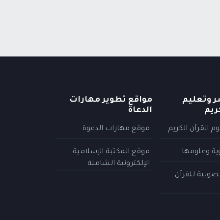
ر وتعليم
مواقع تطوير مهارات
ريم
الدعاة
م القرآن الكريم
موقع مهارات الدعوة
وية وعلومها
موقع المكتبة الإسلامية
الإلكترونية الشاملة
لصوتية للقرآن