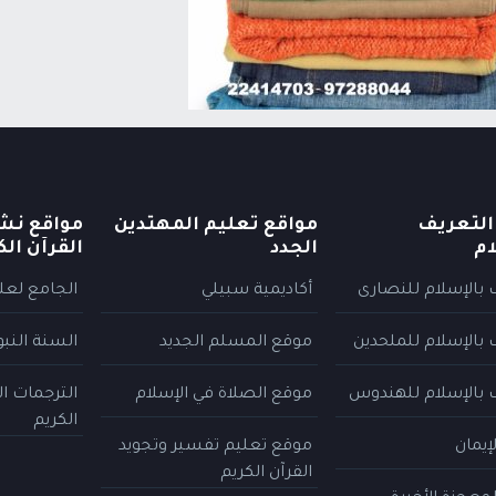
التعريف
مواقع تعليم المهتدين
مواقع نش
ام
الجدد
القرآن الك
 بالإسلام للنصارى
أكاديمية سبيلي
الجامع لعلو
 بالإسلام للملحدين
موقع المسلم الجديد
السنة النب
 بالإسلام للهندوس
موقع الصلاة في الإسلام
الترجمات ا
الكريم
إيمان
موقع تعليم تفسير وتجويد
القرآن الكريم