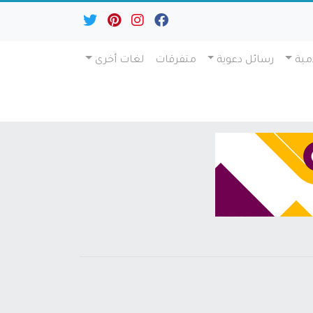
مية
رسائل دعوية
متفرقات
لغات أخرى