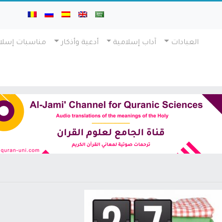
العبادات
آداب إسلامية
أدعية وأذكار
مناسبات إسلا