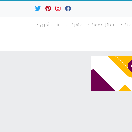
مية
رسائل دعوية
متفرقات
لغات أخرى