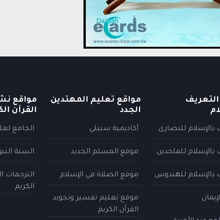
التعريف
مواقع تعليم المهتدين
مواقع نش
ام
الجدد
القرآن الك
 بالإسلام للنصارى
أكاديمية سبيلي
الجامع لعلو
 بالإسلام للملحدين
موقع المسلم الجديد
السنة النب
 بالإسلام للهندوس
موقع الصلاة في الإسلام
الترجمات ا
الكريم
إيمان
موقع تعليم تفسير وتجويد
القرآن الكريم