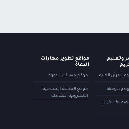
ر وتعليم
مواقع تطوير مهارات
ريم
الدعاة
م القرآن الكريم
موقع مهارات الدعوة
وية وعلومها
موقع المكتبة الإسلامية
الإلكترونية الشاملة
لصوتية للقرآن