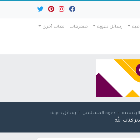
مية
رسائل دعوية
متفرقات
لغات أخرى
لرئيسية
دعوة المسلمين
رسائل دعوية
بر كتاب الله