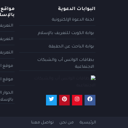
البوابات الدعوية
مواقع 
بالإسل
لجنة الدعوة الإلكترونية
التعريف
بوابة الكويت للتعريف بالإسلام
التعريف
بوابة الباحث عن الحقيقة
التعريف
بطاقات الواتس آب والشبكات
موقع ال
الاجتماعية
موقع ال
الحوار 
بالإسلا
الرئيسية
من نحن
تواصل معنا