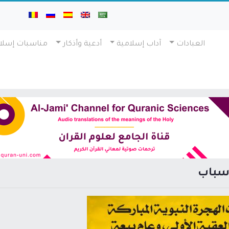
العبادات
آداب إسلامية
أدعية وأذكار
مناسبات إسلا
أسباب