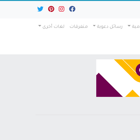
مية
رسائل دعوية
متفرقات
لغات أخرى