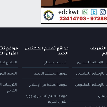
التعريف
مواقع تعليم المهتدين
مواقع نش
ام
الجدد
القرآن الك
 بالإسلام للنصارى
أكاديمية سبيلي
الجامع لعلو
 بالإسلام للملحدين
موقع المسلم الجديد
السنة النب
 بالإسلام للهندوس
موقع الصلاة في الإسلام
الترجمات ا
الكريم
إيمان
موقع تعليم تفسير وتجويد
القرآن الكريم