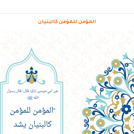
المؤمن للمؤمن كالبنيان