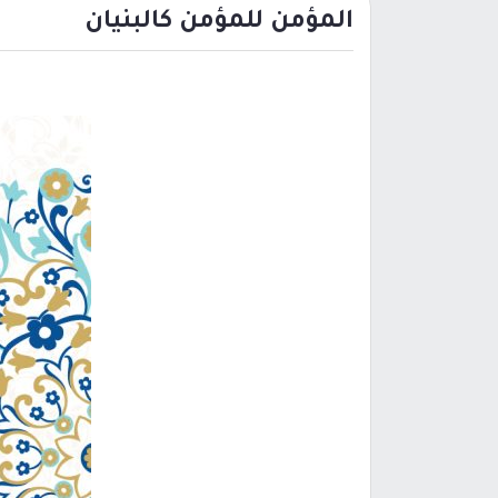
المؤمن للمؤمن كالبنيان