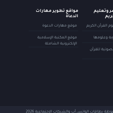
ر وتعليم
مواقع تطوير مهارات
ريم
الدعاة
م القرآن الكريم
موقع مهارات الدعوة
وية وعلومها
موقع المكتبة الإسلامية
الإلكترونية الشاملة
لصوتية للقرآن
فوظة
بطاقات الواتس آب والشبكات الاجتماعية
2026