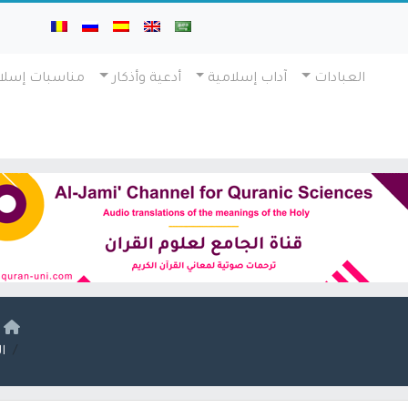
العبادات
آداب إسلامية
أدعية وأذكار
مناسبات إسلا
ا
ا