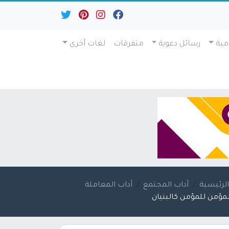
مية
رسائل دعوية
متفرقات
لغات أخرى
لرئيسية
آداب المجتمع
آداب المعاملة
لمؤمن للمؤمن كالبنيان