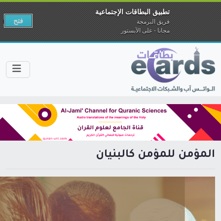
تطبيق البطاقات الإجتماعية
فتح
فريق البرمجة
مجانا - على الآبستور
المؤمن للمؤمن كالبنيان