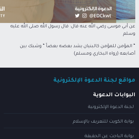
عن أبي موسى رضي الله عنه قال‏:‏ قال رسول الله صلى الله عليه
وسلم
“‏ المؤمن للمؤمن كالبنيان يشد بعضه بعضاً “‏ وشبك بين
أصابعه ‏‏‏‏(‏رواه البخاري ومسلم)‏‏
مواقع لجنة الدعوة الإلكترونية
البوابات الدعوية
لجنة الدعوة الإلكترونية
بوابة الكويت للتعريف بالإسلام
بوابة الباحث عن الحقيقة