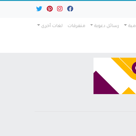
مية
رسائل دعوية
متفرقات
لغات أخرى