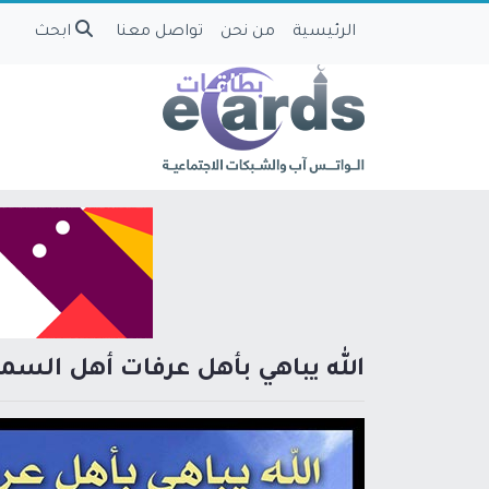
الرئيسية
من نحن
تواصل معنا
ابحث
الله يباهي بأهل عرفات أهل السما