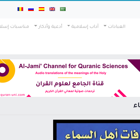
العبادات
آداب إسلامية
أدعية وأذكار
مناسبات إسلا
ء