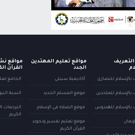
التعريف
مواقع تعليم المهتدين
مواقع نش
ام
الجدد
القرآن الك
 بالإسلام للنصارى
أكاديمية سبيلي
الجامع لعلو
 بالإسلام للملحدين
موقع المسلم الجديد
السنة النب
 بالإسلام للهندوس
موقع الصلاة في الإسلام
الترجمات ا
الكريم
إيمان
موقع تعليم تفسير وتجويد
القرآن الكريم