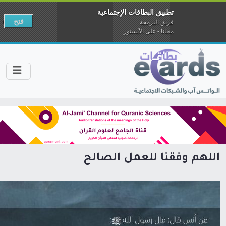
تطبيق البطاقات الإجتماعية
فتح
فريق البرمجة
مجانا - على الآبستور
اللهم وفقنا للعمل الصالح