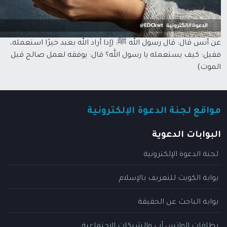
عن أنس قال: قال رسول الله ﷺ: (إذا أراد الله بعبد خيرًا استعمله،
فقيل: كيف يستعمله يا رسول الله؟ قال: يوفقه لعمل صالح قبل
الموت)
مواقع لجنة الدعوة الإلكترونية
البوابات الدعوية
لجنة الدعوة الإلكترونية
بوابة الكويت للتعريف بالإسلام
بوابة الباحث عن الحقيقة
بطاقات الواتس آب والشبكات الاجتماعية