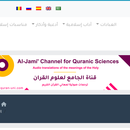
العبادات
آداب إسلامية
أدعية وأذكار
مناسبات إسلا
ا
ا