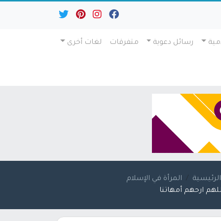
مية
رسائل دعوية
متفرقات
لغات أخرى
لرئيسية
المرأة في الإسلام
للهم ارحهم أمهاتنا