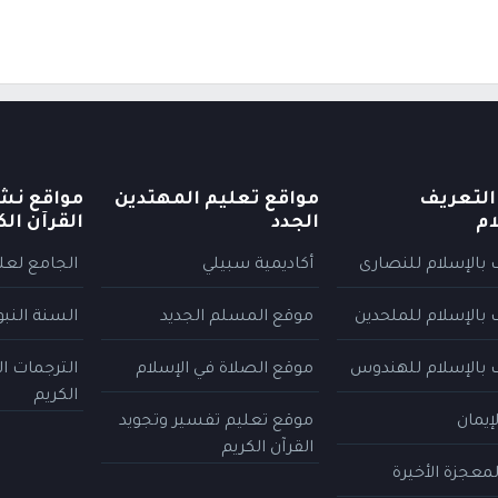
التعريف
مواقع تعليم المهتدين
مواقع نش
ام
الجدد
القرآن الك
 بالإسلام للنصارى
أكاديمية سبيلي
الجامع لعلو
 بالإسلام للملحدين
موقع المسلم الجديد
السنة النب
 بالإسلام للهندوس
موقع الصلاة في الإسلام
الترجمات ا
الكريم
إيمان
موقع تعليم تفسير وتجويد
القرآن الكريم
معجزة الأخيرة