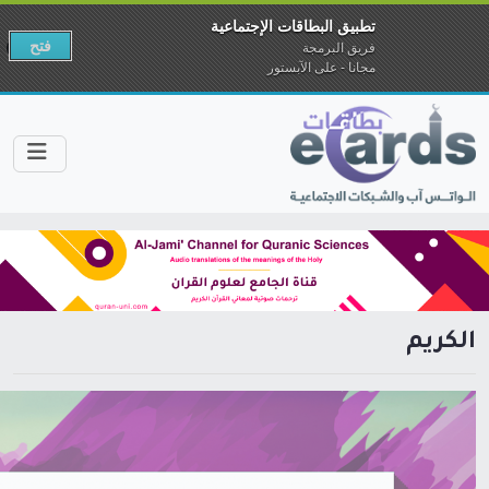
تطبيق البطاقات الإجتماعية
فتح
فريق البرمجة
مجانا - على الآبستور
الكريم