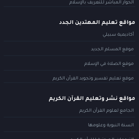
الحوار المباشر للتعريف بالإسلام
مواقع تعليم المهتدين الجدد
أكاديمية سبيلي
موقع المسلم الجديد
موقع الصلاة في الإسلام
موقع تعليم تفسير وتجويد القرآن الكريم
مواقع نشر وتعليم القرآن الكريم
الجامع لعلوم القرآن الكريم
السنة النبوية وعلومها