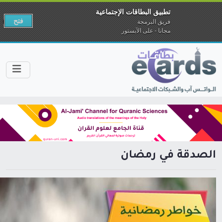
تطبيق البطاقات الإجتماعية
فتح
فريق البرمجة
مجانا - على الآبستور
الصدقة في رمضان