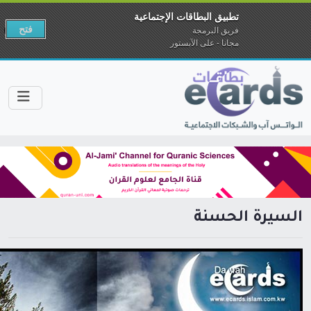
تطبيق البطاقات الإجتماعية
فتح
فريق البرمجة
مجانا - على الآبستور
السيرة الحسنة