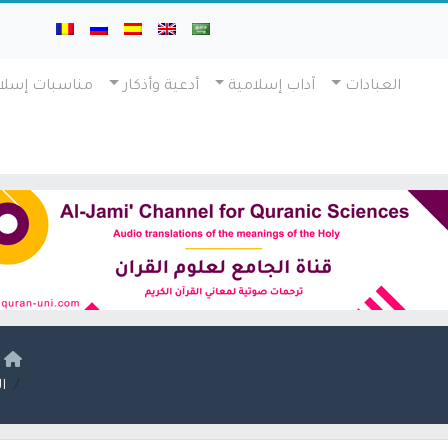
العبادات
آداب إسلامية
أدعية وأذكار
مناسبات إسلا
ا
ا