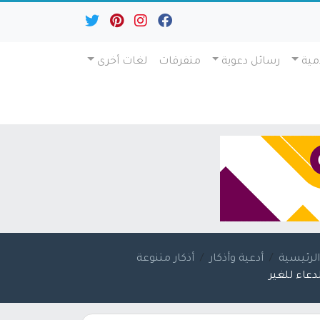
مية
رسائل دعوية
متفرقات
لغات أخرى
لرئيسية
أدعية وأذكار
أذكار متنوعة
لدعاء للغير