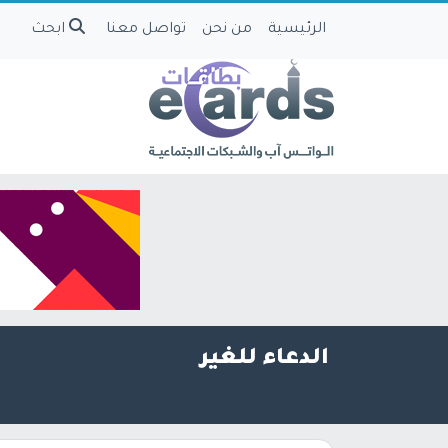
الرئيسية
من نحن
تواصل معنا
ابحث
الدعاء للغير