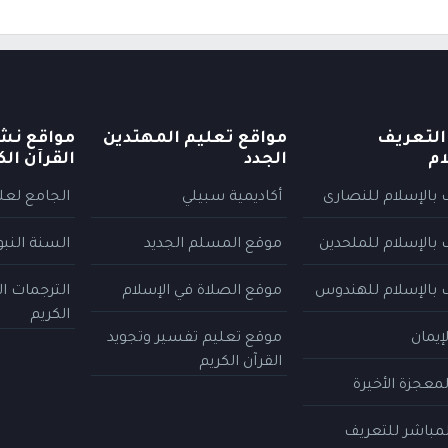
التعريف
مواقع تعليم المهتدين
مواقع نش
ام
الجدد
القرآن الك
 بالإسلام للنصارى
أكاديمية سبيلي
الجامع لعلو
 بالإسلام للملحدين
موقع المسلم الجديد
السنة النب
 بالإسلام للهندوس
موقع الصلاة في الإسلام
الترجمات ا
الكريم
إيمان
موقع تعليم تفسير وتجويد
القرآن الكريم
معجزة الأخيرة
المباشر للتعريف