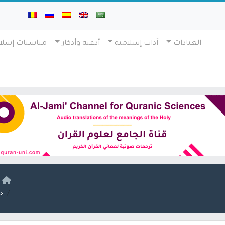
العبادات
آداب إسلامية
أدعية وأذكار
مناسبات إسلا
ا
ح