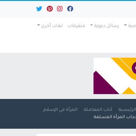
مية
رسائل دعوية
متفرقات
لغات أخرى
لرئيسية
آداب المعاملة
المرأة في الإسلام
جاب المرأة المسلمة