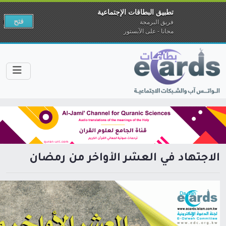
تطبيق البطاقات الإجتماعية
فتح
فريق البرمجة
مجانا - على الآبستور
الاجتهاد في العشر الأواخر من رمضان