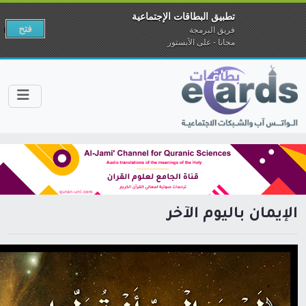
تطبيق البطاقات الإجتماعية
فتح
فريق البرمجة
مجانا - على الآبستور
الإيمان باليوم الآخر