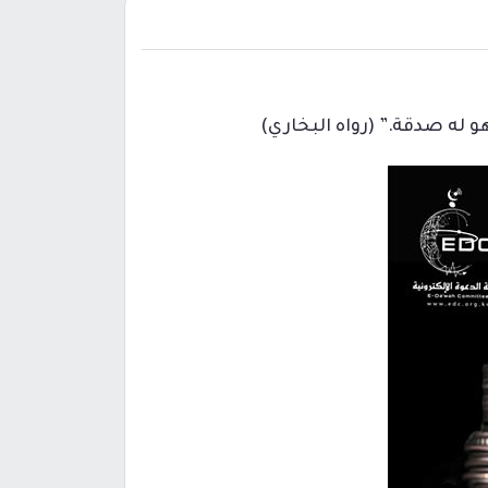
 له صدقة.” (رواه البخاري)