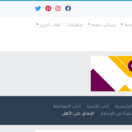
مية
رسائل دعوية
متفرقات
لغات أخرى
لرئيسية
آداب الأسرة
آداب المعاملة
لمرأة في الإسلام
الإنفاق على الأهل