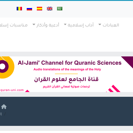
العبادات
آداب إسلامية
أدعية وأذكار
مناسبات إسلا
ا
ا