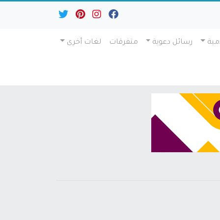
مية
رسائل دعوية
متفرقات
لغات أخرى