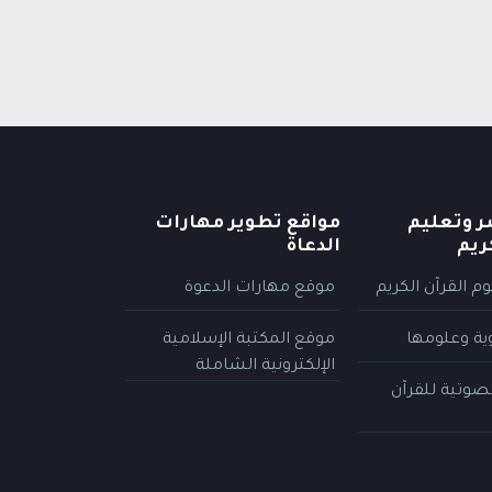
ر وتعليم
مواقع تطوير مهارات
ريم
الدعاة
م القرآن الكريم
موقع مهارات الدعوة
وية وعلومها
موقع المكتبة الإسلامية
الإلكترونية الشاملة
لصوتية للقرآن