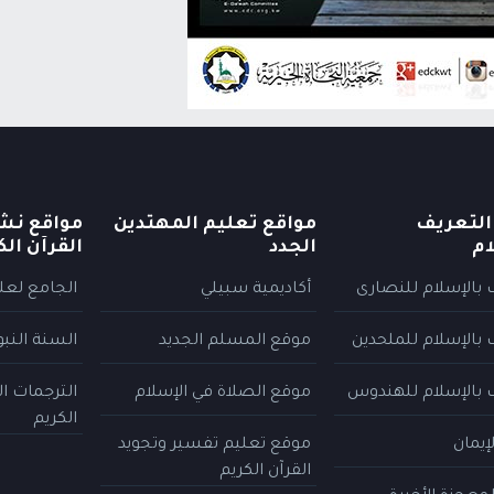
التعريف
مواقع تعليم المهتدين
مواقع نش
ام
الجدد
القرآن الك
 بالإسلام للنصارى
أكاديمية سبيلي
الجامع لعلو
 بالإسلام للملحدين
موقع المسلم الجديد
السنة النب
 بالإسلام للهندوس
موقع الصلاة في الإسلام
الترجمات ا
الكريم
إيمان
موقع تعليم تفسير وتجويد
القرآن الكريم