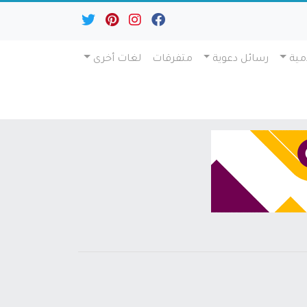
مية
رسائل دعوية
متفرقات
لغات أخرى