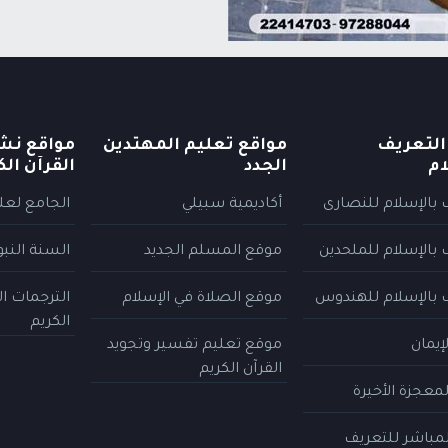
التعريف
مواقع تعليم المهتدين
مواقع نش
ام
الجدد
القرآن الك
 بالإسلام للنصارى
أكاديمية سبيلي
الجامع لعلو
 بالإسلام للملحدين
موقع المسلم الجديد
السنة النب
 بالإسلام للهندوس
موقع الصلاة في الإسلام
الترجمات ا
الكريم
إيمان
موقع تعليم تفسير وتجويد
القرآن الكريم
معجزة الأخيرة
المباشر للتعريف