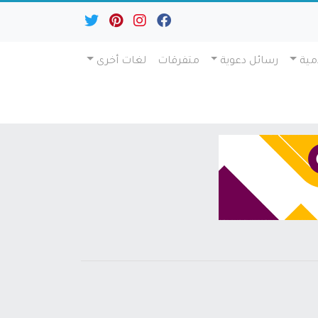
مية
رسائل دعوية
متفرقات
لغات أخرى