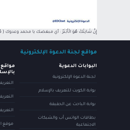
إِنَّ شَانِئَكَ هُوَ الْأَبْتَرُ : أي مبغضك يا محمد وعدوك ( ه
مواقع لجنة الدعوة الإلكترونية
البوابات الدعوية
مواقع 
بالإسل
لجنة الدعوة الإلكترونية
التعريف
بوابة الكويت للتعريف بالإسلام
التعريف
بوابة الباحث عن الحقيقة
التعريف
بطاقات الواتس آب والشبكات
موقع ال
الاجتماعية