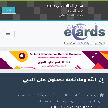
تطبيق البطاقات الإجتماعية
فتح
فريق البرمجة
مجانا - على الآبستور
إن الله وملائكته يصلون على النبي
الرئيسية
آداب إسلامية
أدعية وأذكار
الجمعة
رسائل دعوية
فوائد إيمانية
متفرقات
إن الله وملائكته يصلون على النبي