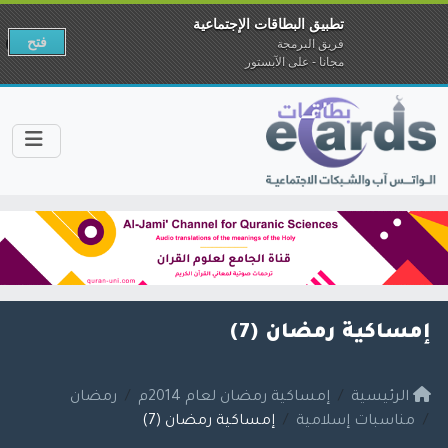
تطبيق البطاقات الإجتماعية
فتح
فريق البرمجة
مجانا - على الآبستور
إمساكية رمضان (7)
الرئيسية
إمساكية رمضان لعام 2014م
رمضان
مناسبات إسلامية
إمساكية رمضان (7)