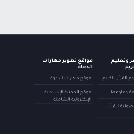
ر وتعليم
مواقع تطوير مهارات
ريم
الدعاة
م القرآن الكريم
موقع مهارات الدعوة
وية وعلومها
موقع المكتبة الإسلامية
الإلكترونية الشاملة
لصوتية للقرآن