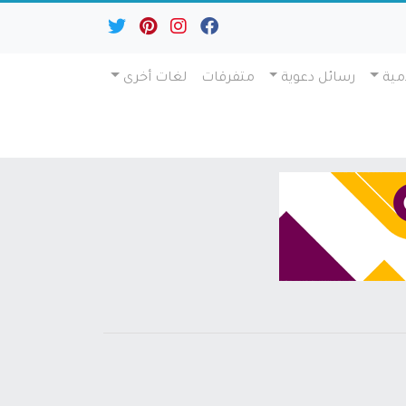
مية
رسائل دعوية
متفرقات
لغات أخرى