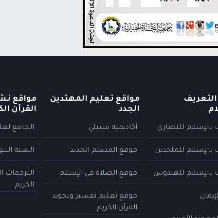
التعريف
مواقع تعليم المهتدين
مواقع نش
ام
الجدد
القرآن الك
 بالإسلام للنصارى
أكاديمية سبيلي
الجامع لعلو
 بالإسلام للملحدين
موقع المسلم الجديد
السنة النب
 بالإسلام للهندوس
موقع الصلاة في الإسلام
الترجمات ا
الكريم
إيمان
موقع تعليم تفسير وتجويد
القرآن الكريم