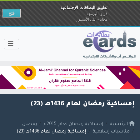
تطبيق البطاقات الإجتماعية
فتح
فريق البرمجة
مجانا - على الآبستور
إمساكية رمضان لعام 1436هـ (23)
الرئيسية
إمساكية رمضان لعام 2015م
رمضان
مناسبات إسلامية
إمساكية رمضان لعام 1436هـ (23)