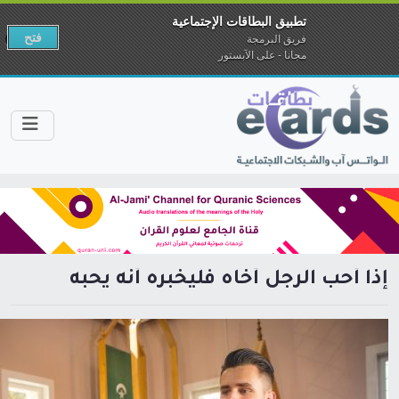
تطبيق البطاقات الإجتماعية
فتح
فريق البرمجة
مجانا - على الآبستور
إذا أحب الرجل أخاه فليخبره أنه يحبه