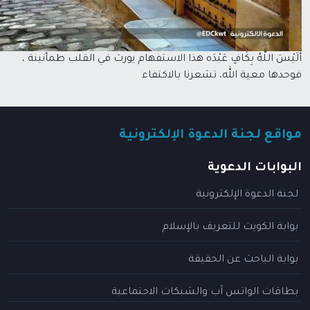
أَلَيْسَ اللَّهُ بِكَافٍ عَبْدَه هذا الاستفهام يورث في القلب طمأنينة ،
فوحدها معية الله، تشعرنا بالاكتفاء
مواقع لجنة الدعوة الإلكترونية
البوابات الدعوية
لجنة الدعوة الإلكترونية
بوابة الكويت للتعريف بالإسلام
بوابة الباحث عن الحقيقة
بطاقات الواتس آب والشبكات الاجتماعية