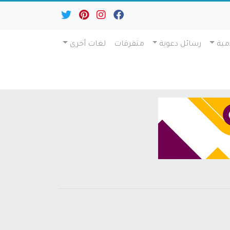
مية
رسائل دعوية
متفرقات
لغات أخرى