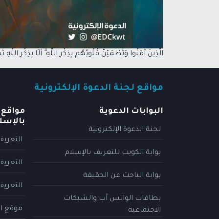
الَّذِينَ آمَنُوا وَتَطْمَئِنُّ قُلُوبُهُم بِذِكْرِ اللَّهِ ۗ أَلَا بِذِكْرِ اللَّهِ 
مواقع لجنة الدعوة الإلكترونية
البوابات الدعوية
مواقع 
بالإسل
لجنة الدعوة الإلكترونية
التعريف
بوابة الكويت للتعريف بالإسلام
التعريف
بوابة الباحث عن الحقيقة
التعريف
بطاقات الواتس آب والشبكات
موقع ال
الاجتماعية