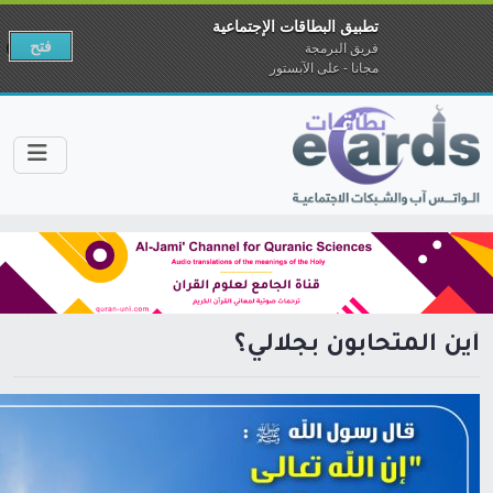
تطبيق البطاقات الإجتماعية
فتح
فريق البرمجة
مجانا - على الآبستور
أين المتحابون بجلالي؟