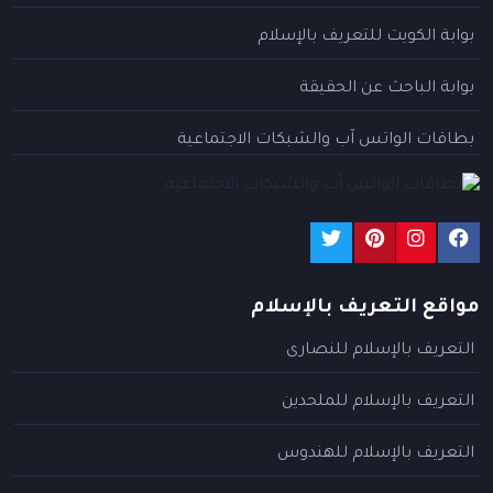
بوابة الكويت للتعريف بالإسلام
بوابة الباحث عن الحقيقة
بطاقات الواتس آب والشبكات الاجتماعية
مواقع التعريف بالإسلام
التعريف بالإسلام للنصارى
التعريف بالإسلام للملحدين
التعريف بالإسلام للهندوس