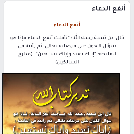
أنفع الدعاء
أنفع الدعاء
قال ابن تيمية رحمه الله: “تأملت أنفع الدعاء فإذا هو
سؤال العون على مرضاته تعالى، ثم رأيته في
الفاتحة: “إياك نعبد وإياك نستعين”. (مدارج
السالكين)