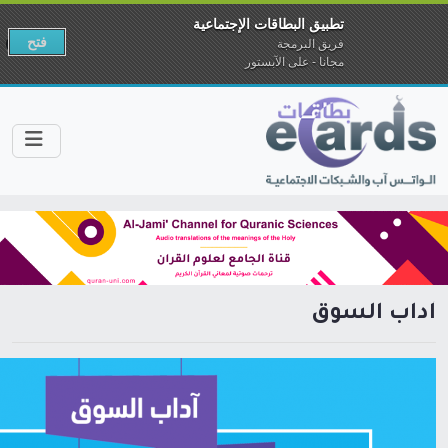
تطبيق البطاقات الإجتماعية
فتح
فريق البرمجة
مجانا - على الآبستور
آداب السوق